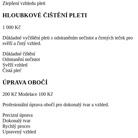
Zlepšení vzhledu pleti
HLOUBKOVÉ ČIŠTĚNÍ PLETI
1 000 Kč
Důkladné vyčištění pleti s odstraněním nečistot a černých teček pro
svěží a čistý vzhled.
Důkladné čištění
Odstranění nečistot
Svěží vzhled
Čistá pleť
ÚPRAVA OBOČÍ
200 Kč
Modelace 100 Kč
Profesionální úprava obočí pro dokonalý tvar a vzhled.
Precizní úprava
Dokonalý tvar
Rychlý proces
Upravený vzhled