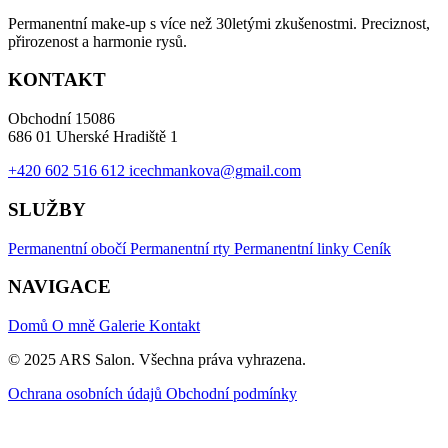
Permanentní make-up s více než 30letými zkušenostmi. Preciznost,
přirozenost a harmonie rysů.
KONTAKT
Obchodní 15086
686 01 Uherské Hradiště 1
+420 602 516 612
icechmankova@gmail.com
SLUŽBY
Permanentní obočí
Permanentní rty
Permanentní linky
Ceník
NAVIGACE
Domů
O mně
Galerie
Kontakt
© 2025 ARS Salon. Všechna práva vyhrazena.
Ochrana osobních údajů
Obchodní podmínky