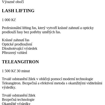
Výrazné obočí
LASH LIFTING
1 000 Kč
Profesionální lifting řas, který vytvoří krásné zahnutí a opticky
prodlouží řasy bez potřeby umělých řas.
Krásné zahnutí řas
Optické prodloužení
Dlouhotrvající výsledek
Přirozený vzhled
TELEANGITRON
1 500 Kč
30 minut
Trvalé odstranění žilek v obličeji pomocí moderní technologie
Teleangitron. Bezpečná a efektivní metoda s okamžitými viditelními
výsledky.
Trvalé odstranění žilek
Bezpečná technologie
Okamžité výsledky