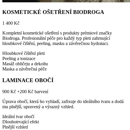
KOSMETICKÉ OŠETŘENÍ BIODROGA
1 400 Kč
Kompletní kosmetické ošetření s produkty prémiové značky
Biodroga. Profesionální péče pro každý typ pleti zahrnující
hloubkové čištění, peeling, masku a závěrečnou hydrataci.
Hloubkové čištění pleti
Peeling a tonizace
Masáž obličeju a dekoltu
Maska a závěrečná péče
LAMINACE OBOČÍ
900 Kč
+200 Kč barvení
Úprava obočí, která ho vyhladí, zafixuje do ideálního tvaru a dodá
mu plnější, upravený a výrazný vzhled.
Ideální tvar obočí
Dlouhotrvající efekt
Plnější vzhled